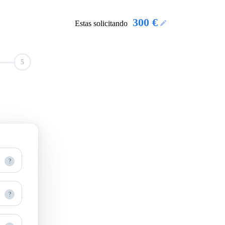
300 €
Estas solicitando
?
?